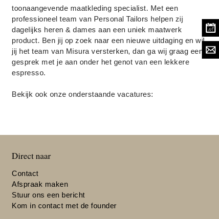
toonaangevende maatkleding specialist. Met een
Scabal
professioneel team van Personal Tailors helpen zij
dagelijks heren & dames aan een uniek maatwerk
Zegna
product. Ben jij op zoek naar een nieuwe uitdaging en wil
jij het team van Misura versterken, dan ga wij graag een
gesprek met je aan onder het genot van een lekkere
Loro Piana
espresso.
Bekijk ook onze onderstaande vacatures:
Direct naar
Contact
Afspraak maken
Stuur ons een bericht
Kom in contact met de founder