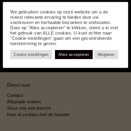
We gebruiken cookies op onze website om u de
meest relevante ervaring te bieden door uw
voorkeuren en herhaalde bezoeken te onthouden.
Door op "Alles accepteren" te klikken, stemt u in met
het gebruik van ALLE cookies. U kunt echter naar
"Cookie-instellingen" gaan om een gecontroleerde
Afspraak maken voor een trouwpak
toestemming te geven.
Cookie instellingen
Alles accepteren
Weigeren
Direct naar
Contact
Afspraak maken
Stuur ons een bericht
Kom in contact met de founder