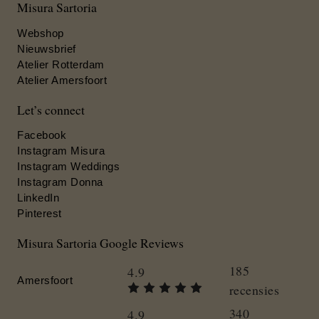
Misura Sartoria
Webshop
Nieuwsbrief
Atelier Rotterdam
Atelier Amersfoort
Let’s connect
Facebook
Instagram Misura
Instagram Weddings
Instagram Donna
LinkedIn
Pinterest
Misura Sartoria Google Reviews
185
4.9
Amersfoort
recensies
340
4.9