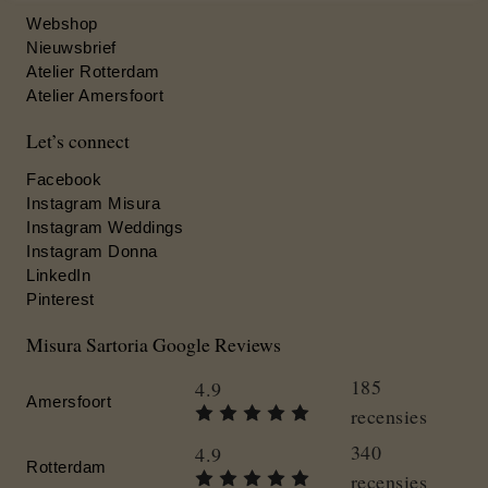
Webshop
Nieuwsbrief
Atelier Rotterdam
Atelier Amersfoort
Let’s connect
Facebook
Instagram Misura
Instagram Weddings
Instagram Donna
LinkedIn
Pinterest
Misura Sartoria Google Reviews
185
4.9
Amersfoort
recensies
340
4.9
Rotterdam
recensies