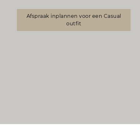
Afspraak inplannen voor een Casual
outfit