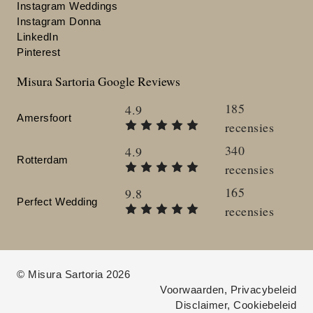
Instagram Weddings
Instagram Donna
LinkedIn
Pinterest
Misura Sartoria Google Reviews
185
4.9
Amersfoort
recensies
340
4.9
Rotterdam
recensies
165
9.8
Perfect Wedding
recensies
© Misura Sartoria 2026
Voorwaarden, Privacybeleid
Disclaimer, Cookiebeleid