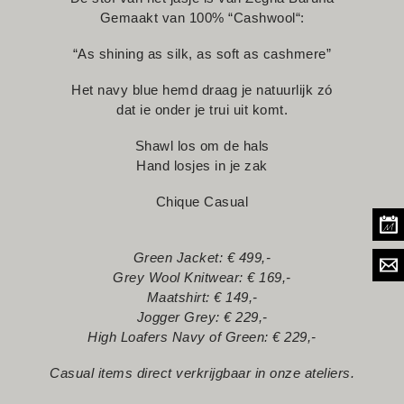
Gemaakt van 100% “Cashwool“:
Afspraak maken
“As shining as silk, as soft as cashmere”
Het navy blue hemd draag je natuurlijk zó
dat ie onder je trui uit komt.
Shawl los om de hals
Hand losjes in je zak
Chique Casual
Green Jacket: € 499,-
Grey Wool Knitwear: € 169,-
Maatshirt: € 149,-
Jogger Grey: € 229,-
High Loafers Navy of Green: € 229,-
Casual items direct verkrijgbaar in onze ateliers.