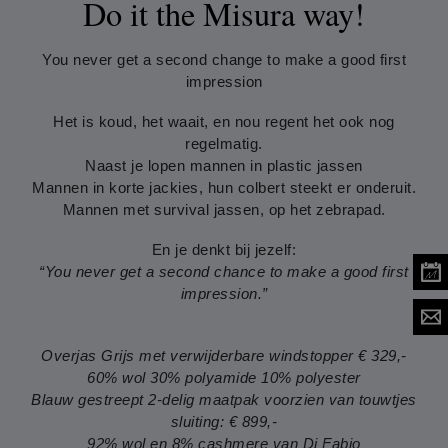
Do it the Misura way!
You never get a second change to make a good first
impression
Het is koud, het waait, en nou regent het ook nog
regelmatig.
Naast je lopen mannen in plastic jassen
Mannen in korte jackies, hun colbert steekt er onderuit.
Mannen met survival jassen, op het zebrapad.
En je denkt bij jezelf:
“You never get a second chance to make a good first
impression.”
Overjas Grijs met verwijderbare windstopper € 329,-
60% wol 30% polyamide 10% polyester
Blauw gestreept 2-delig maatpak voorzien van touwtjes
sluiting: € 899,-
92% wol en 8% cashmere van Di Fabio