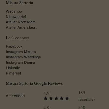
Misura Sartoria
Webshop
Nieuwsbrief
Atelier Rotterdam
Atelier Amersfoort
Let’s connect
Facebook
Instagram Misura
Instagram Weddings
Instagram Donna
LinkedIn
Pinterest
Misura Sartoria Google Reviews
185
4.9
Amersfoort
recensies
340
4.9