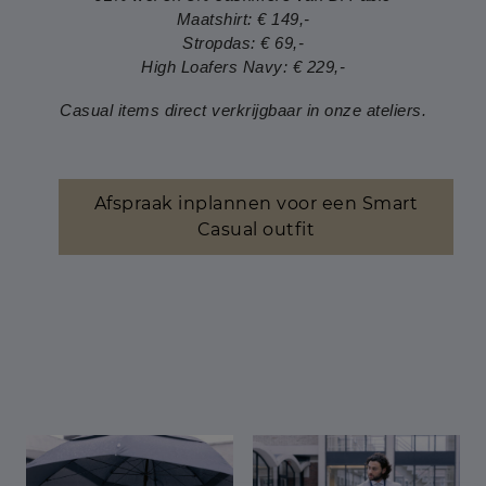
Maatshirt: € 149,-
Stropdas: € 69,-
High Loafers Navy: € 229,-
Casual items direct verkrijgbaar in onze ateliers.
Afspraak inplannen voor een Smart
Casual outfit