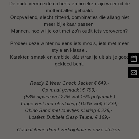
De oude vermoeide colberts en broeken zijn weer uit de
mottenballen gehaald.
Onopvallend, slecht zittend, combinaties die allang niet
meer bij elkaar passen.
Mannen, hoe wil je ooit met zo’n outfit iets veroveren?
Probeer deze winter nu eens iets moois, iets met meer
style en klasse .
Karakter, smaak en ambitie, dát straal je uit als je goed
gekleed bent.
Ready 2 Wear Check Jacket € 649,-
Op maat gemaakt € 799,-
(58% alpaca wol 27% wol 15% polyamide)
Taupe vest met ritssluiting (100% wol) € 239,-
Chino Sand met touwtjes sluiting € 229,-
Loafers Dubbele Gesp Taupe: € 199,-
Casual items direct verkrijgbaar in onze ateliers.