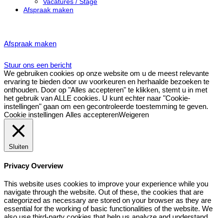
Vacatures / Stage
Afspraak maken
Afspraak maken
Stuur ons een bericht
We gebruiken cookies op onze website om u de meest relevante
ervaring te bieden door uw voorkeuren en herhaalde bezoeken te
onthouden. Door op "Alles accepteren" te klikken, stemt u in met
het gebruik van ALLE cookies. U kunt echter naar "Cookie-
instellingen" gaan om een gecontroleerde toestemming te geven.
Cookie instellingen
Alles accepteren
Weigeren
Sluiten
Privacy Overview
This website uses cookies to improve your experience while you
navigate through the website. Out of these, the cookies that are
categorized as necessary are stored on your browser as they are
essential for the working of basic functionalities of the website. We
also use third-party cookies that help us analyze and understand