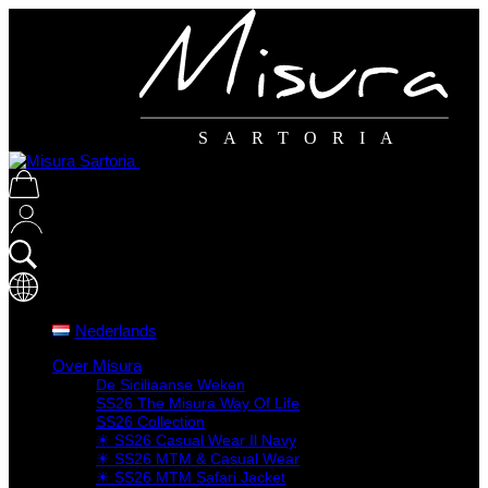
SARTORIA
Nederlands
Over Misura
De Siciliaanse Weken
SS26 The Misura Way Of Life
SS26 Collection
☀ SS26 Casual Wear Il Navy
☀ SS26 MTM & Casual Wear
☀ SS26 MTM Safari Jacket