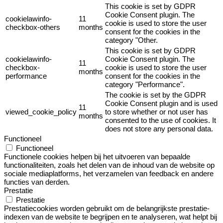
This cookie is set by GDPR
Cookie Consent plugin. The
cookielawinfo-
11
cookie is used to store the user
checkbox-others
months
consent for the cookies in the
category "Other.
This cookie is set by GDPR
cookielawinfo-
Cookie Consent plugin. The
11
checkbox-
cookie is used to store the user
months
performance
consent for the cookies in the
category "Performance".
The cookie is set by the GDPR
Cookie Consent plugin and is used
11
viewed_cookie_policy
to store whether or not user has
months
consented to the use of cookies. It
does not store any personal data.
Functioneel
Functioneel
Functionele cookies helpen bij het uitvoeren van bepaalde
functionaliteiten, zoals het delen van de inhoud van de website op
sociale mediaplatforms, het verzamelen van feedback en andere
functies van derden.
Prestatie
Prestatie
Prestatiecookies worden gebruikt om de belangrijkste prestatie-
indexen van de website te begrijpen en te analyseren, wat helpt bij