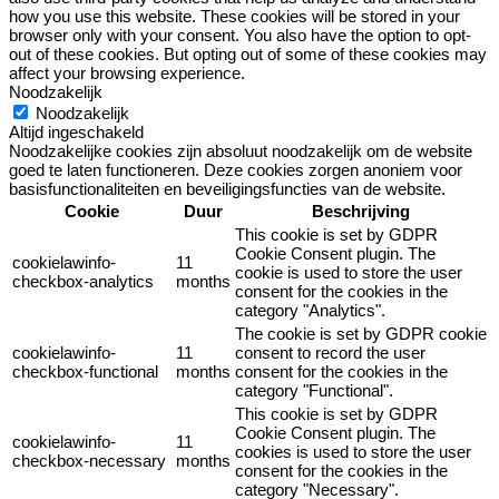
how you use this website. These cookies will be stored in your
browser only with your consent. You also have the option to opt-
out of these cookies. But opting out of some of these cookies may
affect your browsing experience.
Noodzakelijk
Noodzakelijk
Altijd ingeschakeld
Noodzakelijke cookies zijn absoluut noodzakelijk om de website
goed te laten functioneren. Deze cookies zorgen anoniem voor
basisfunctionaliteiten en beveiligingsfuncties van de website.
Cookie
Duur
Beschrijving
This cookie is set by GDPR
Cookie Consent plugin. The
cookielawinfo-
11
cookie is used to store the user
checkbox-analytics
months
consent for the cookies in the
category "Analytics".
The cookie is set by GDPR cookie
cookielawinfo-
11
consent to record the user
checkbox-functional
months
consent for the cookies in the
category "Functional".
This cookie is set by GDPR
Cookie Consent plugin. The
cookielawinfo-
11
cookies is used to store the user
checkbox-necessary
months
consent for the cookies in the
category "Necessary".