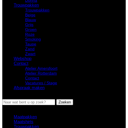
Donna
Trouwpakken
Trouwpakken
Beige
Blauw
Grijs
Groen
Roze
Smoking
Taupe
Zand
Zwart
Webshop
Contact
Atelier Amersfoort
Atelier Rotterdam
Contact
Vacatures / Stage
Afspraak maken
MENU
Zoeken
Suggesties
Maatpakken
Maatshirts
Trouwpakken