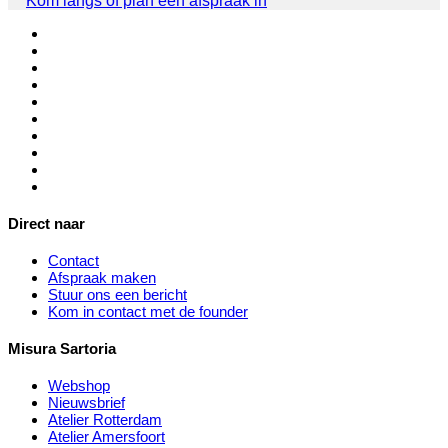
Kom langs of plan een afspraak in
Direct naar
Contact
Afspraak maken
Stuur ons een bericht
Kom in contact met de founder
Misura Sartoria
Webshop
Nieuwsbrief
Atelier Rotterdam
Atelier Amersfoort