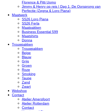
Florence & Pitti Uomo
Jimmy & Henry op reis | Dag 1: De Oorsprong van
Perfectie (Zegna & Loro Piana)
Maatwerk
SS26 Loro Piana
SS26 Ferla
Maatpakken
Business Essential 599
Maatshirts
Donna
Trouwpakken
Trouwpakken
Beige
Blauw
Grijs
Groen
Roze
Smoking
Taupe
Zand
Zwart
Webshop
Contact
Atelier Amersfoort
Atelier Rotterdam
Contact