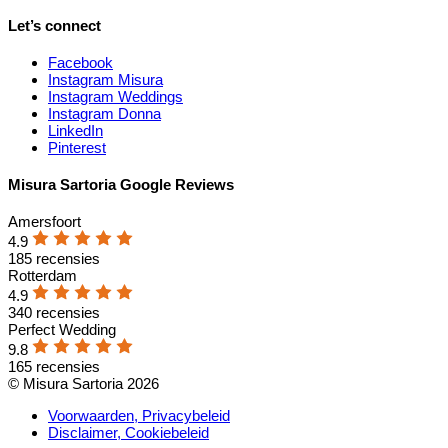
Let’s connect
Facebook
Instagram Misura
Instagram Weddings
Instagram Donna
LinkedIn
Pinterest
Misura Sartoria Google Reviews
Amersfoort
4.9
185 recensies
Rotterdam
4.9
340 recensies
Perfect Wedding
9.8
165 recensies
© Misura Sartoria 2026
Voorwaarden, Privacybeleid
Disclaimer, Cookiebeleid