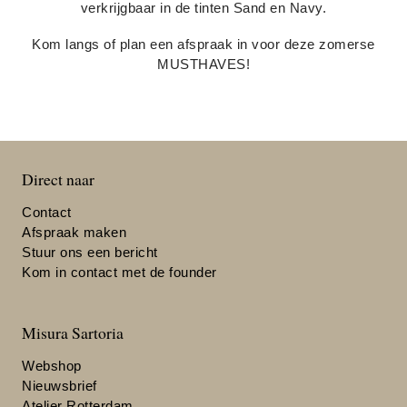
verkrijgbaar in de tinten Sand en Navy.
Kom langs of plan een afspraak in voor deze zomerse
MUSTHAVES!
Direct naar
Contact
Afspraak maken
Stuur ons een bericht
Kom in contact met de founder
Misura Sartoria
Webshop
Nieuwsbrief
Atelier Rotterdam