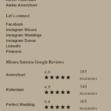
Atelier Amersfoort
Let’s connect
Facebook
Instagram Misura
Instagram Weddings
Instagram Donna
LinkedIn
Pinterest
Misura Sartoria Google Reviews
185
4.9
Amersfoort
recensies
340
4.9
Rotterdam
recensies
165
9.8
Perfect Wedding
recensies