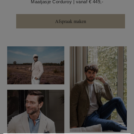
Maatjasje Corduroy | vanaf € 449,-
Afspraak maken