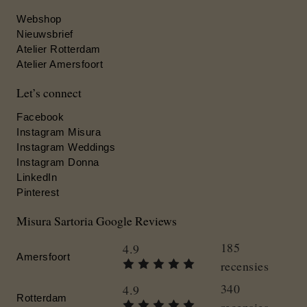
Webshop
Nieuwsbrief
Atelier Rotterdam
Atelier Amersfoort
Let’s connect
Facebook
Instagram Misura
Instagram Weddings
Instagram Donna
LinkedIn
Pinterest
Misura Sartoria Google Reviews
185
4.9
Amersfoort
recensies
340
4.9
Rotterdam