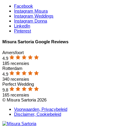
Facebook
Instagram Misura
Instagram Weddings
Instagram Donna
LinkedIn
Pinterest
Misura Sartoria Google Reviews
Amersfoort
4.9
185 recensies
Rotterdam
4.9
340 recensies
Perfect Wedding
9.8
165 recensies
© Misura Sartoria 2026
Voorwaarden, Privacybeleid
Disclaimer, Cookiebeleid