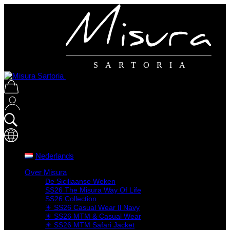
SARTORIA
Nederlands
Over Misura
De Siciliaanse Weken
SS26 The Misura Way Of Life
SS26 Collection
☀ SS26 Casual Wear Il Navy
☀ SS26 MTM & Casual Wear
☀ SS26 MTM Safari Jacket