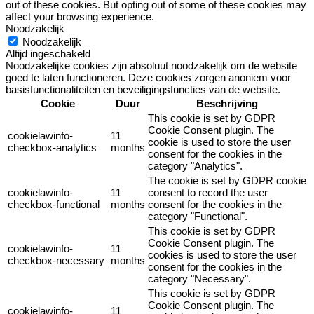
out of these cookies. But opting out of some of these cookies may
affect your browsing experience.
Noodzakelijk
Noodzakelijk
Altijd ingeschakeld
Noodzakelijke cookies zijn absoluut noodzakelijk om de website
goed te laten functioneren. Deze cookies zorgen anoniem voor
basisfunctionaliteiten en beveiligingsfuncties van de website.
Cookie
Duur
Beschrijving
This cookie is set by GDPR
Cookie Consent plugin. The
cookielawinfo-
11
cookie is used to store the user
checkbox-analytics
months
consent for the cookies in the
category "Analytics".
The cookie is set by GDPR cookie
cookielawinfo-
11
consent to record the user
checkbox-functional
months
consent for the cookies in the
category "Functional".
This cookie is set by GDPR
Cookie Consent plugin. The
cookielawinfo-
11
cookies is used to store the user
checkbox-necessary
months
consent for the cookies in the
category "Necessary".
This cookie is set by GDPR
Cookie Consent plugin. The
cookielawinfo-
11