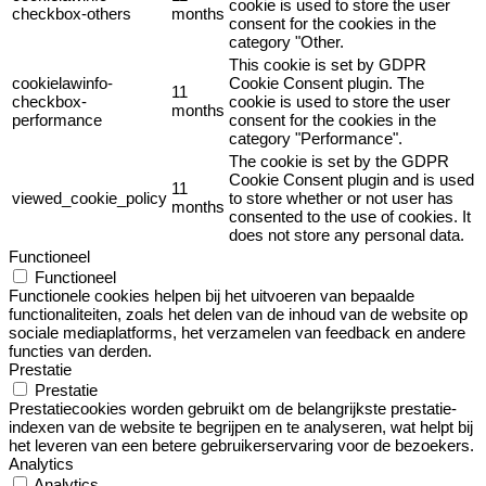
cookie is used to store the user
checkbox-others
months
consent for the cookies in the
category "Other.
This cookie is set by GDPR
cookielawinfo-
Cookie Consent plugin. The
11
checkbox-
cookie is used to store the user
months
performance
consent for the cookies in the
category "Performance".
The cookie is set by the GDPR
Cookie Consent plugin and is used
11
viewed_cookie_policy
to store whether or not user has
months
consented to the use of cookies. It
does not store any personal data.
Functioneel
Functioneel
Functionele cookies helpen bij het uitvoeren van bepaalde
functionaliteiten, zoals het delen van de inhoud van de website op
sociale mediaplatforms, het verzamelen van feedback en andere
functies van derden.
Prestatie
Prestatie
Prestatiecookies worden gebruikt om de belangrijkste prestatie-
indexen van de website te begrijpen en te analyseren, wat helpt bij
het leveren van een betere gebruikerservaring voor de bezoekers.
Analytics
Analytics