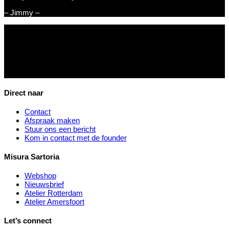
– Jimmy –
Direct naar
Contact
Afspraak maken
Stuur ons een bericht
Kom in contact met de founder
Misura Sartoria
Webshop
Nieuwsbrief
Atelier Rotterdam
Atelier Amersfoort
Let’s connect