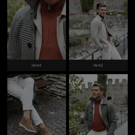
item4
item2