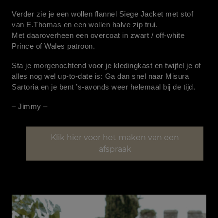
Afspraak maken
Verder zie je een wollen flannel Siege Jacket met stof
van E.Thomas en een wollen halve zip trui.
Met daaroverheen een overcoat in zwart / off-white
Prince of Wales patroon.
Sta je morgenochtend voor je kledingkast en twijfel je of
alles nog wel up-to-date is: Ga dan snel naar Misura
Sartoria en je bent ’s-avonds weer helemaal bij de tijd.
– Jimmy –
Klik hier voor het maken van een
afspraak