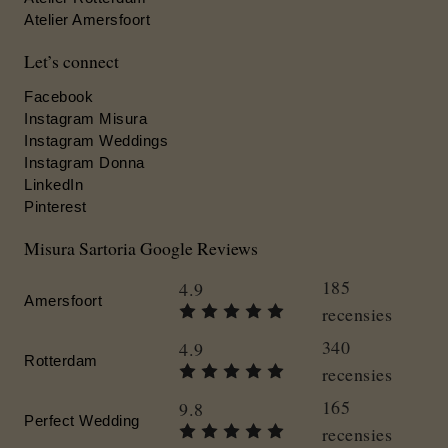
Atelier Amersfoort
Let’s connect
Facebook
Instagram Misura
Instagram Weddings
Instagram Donna
LinkedIn
Pinterest
Misura Sartoria Google Reviews
185
4.9
Amersfoort
recensies
340
4.9
Rotterdam
recensies
165
9.8
Perfect Wedding
recensies