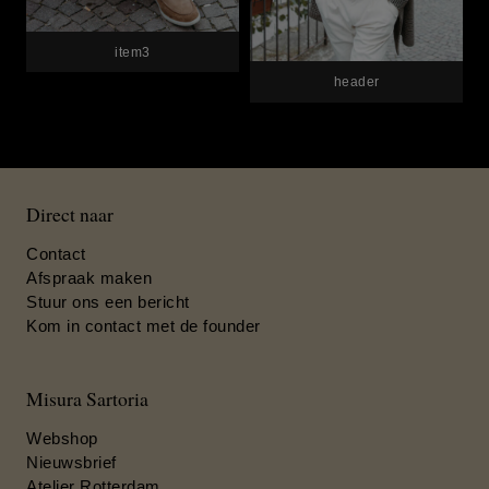
item3
header
Direct naar
Contact
Afspraak maken
Stuur ons een bericht
Kom in contact met de founder
Misura Sartoria
Webshop
Nieuwsbrief
Atelier Rotterdam