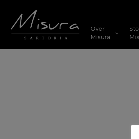
Over
Sto
Misura
Mis
SARTORIA