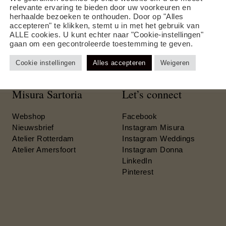
☀ SS26 Maatpa
| Dag 2: De Insp
relevante ervaring te bieden door uw voorkeuren en
Brown
herhaalde bezoeken te onthouden. Door op "Alles
van Florence & 
accepteren" te klikken, stemt u in met het gebruik van
Uomo
ALLE cookies. U kunt echter naar "Cookie-instellingen"
12,5 Jaar Misur
gaan om een gecontroleerde toestemming te geven.
Sartoria
Cookie instellingen
Alles accepteren
Weigeren
Inspiratie Video
Misura Sartoria
Let’s connect
Webshop
Facebook
Nieuwsbrief
Instagram Misura
Atelier Rotterdam
Instagram Weddings
Atelier Amersfoort
Instagram Donna
LinkedIn
Pinterest